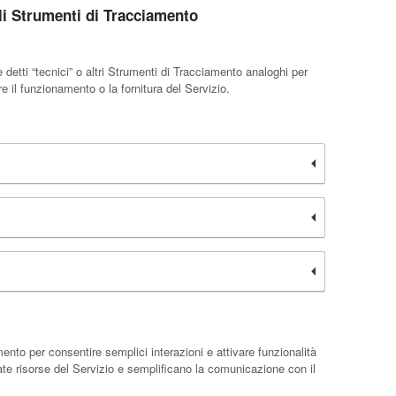
li Strumenti di Tracciamento
tti “tecnici” o altri Strumenti di Tracciamento analoghi per
e il funzionamento o la fornitura del Servizio.
nto per consentire semplici interazioni e attivare funzionalità
te risorse del Servizio e semplificano la comunicazione con il