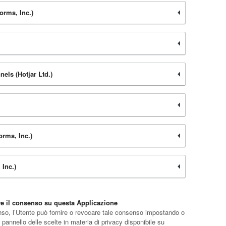
orms, Inc.)
els (Hotjar Ltd.)
rms, Inc.)
Inc.)
re il consenso su questa Applicazione
enso, l’Utente può fornire o revocare tale consenso impostando o
 pannello delle scelte in materia di privacy disponibile su