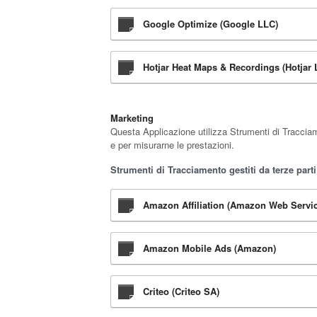
Google Optimize (Google LLC)
Hotjar Heat Maps & Recordings (Hotjar L
Marketing
Questa Applicazione utilizza Strumenti di Tracciam
e per misurarne le prestazioni.
Strumenti di Tracciamento gestiti da terze parti
Amazon Affiliation (Amazon Web Service
Amazon Mobile Ads (Amazon)
Criteo (Criteo SA)