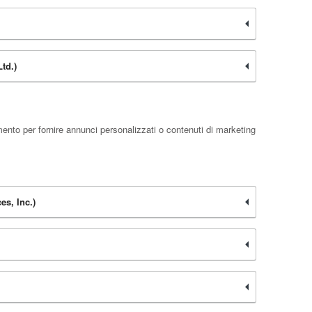
td.)
ento per fornire annunci personalizzati o contenuti di marketing
s, Inc.)