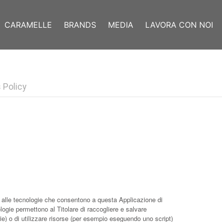
CARAMELLE
BRANDS
MEDIA
LAVORA CON NOI
 Policy
alle tecnologie che consentono a questa Applicazione di
ologie permettono al Titolare di raccogliere e salvare
ie) o di utilizzare risorse (per esempio eseguendo uno script)