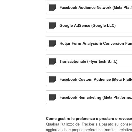
Facebook Audience Network (Meta Platf
Google AdSense (Google LLC)
Hotjar Form Analysis & Conversion Funn
Transactionale (Flyer tech S.r.l.)
Facebook Custom Audience (Meta Platfo
Facebook Remarketing (Meta Platforms, 
Come gestire le preferenze e prestare o revoca
Qualora l’utilizzo dei Tracker sia basato sul cons
aggiornando le proprie preferenze tramite il relativo