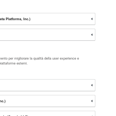
a Platforms, Inc.)
ento per migliorare la qualità della user experience e
iattaforme esterni.
nc.)