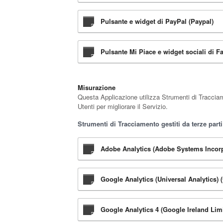
Pulsante e widget di PayPal (Paypal)
Pulsante Mi Piace e widget sociali di F
Misurazione
Questa Applicazione utilizza Strumenti di Tracciame
Utenti per migliorare il Servizio.
Strumenti di Tracciamento gestiti da terze parti
Adobe Analytics (Adobe Systems Incorp
Google Analytics (Universal Analytics)
Google Analytics 4 (Google Ireland Lim