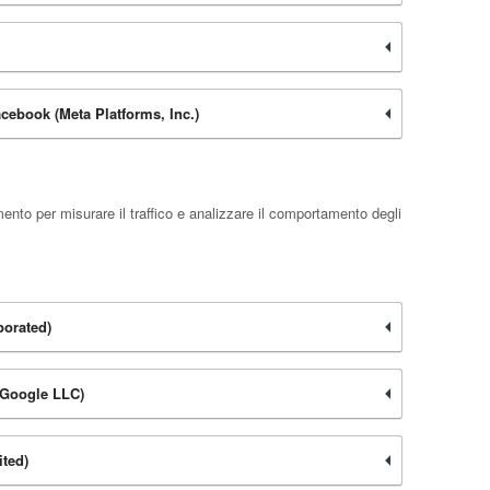
acebook (Meta Platforms, Inc.)
nto per misurare il traffico e analizzare il comportamento degli
orated)
 (Google LLC)
ited)