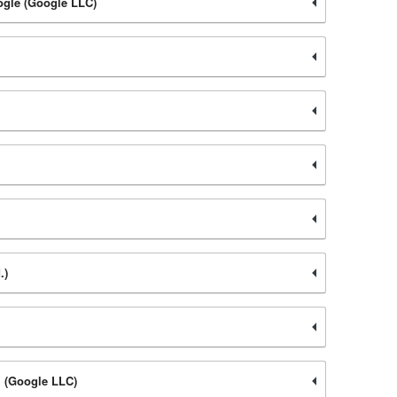
ogle (Google LLC)
.)
+ (Google LLC)