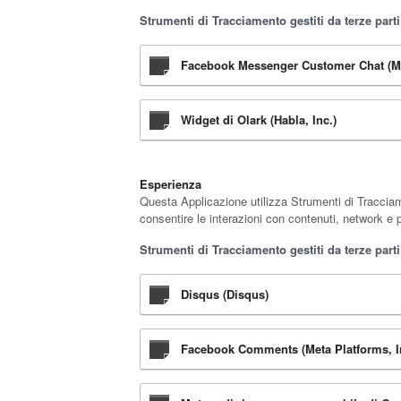
Strumenti di Tracciamento gestiti da terze parti
Facebook Messenger Customer Chat (Met
Widget di Olark (Habla, Inc.)
Esperienza
Questa Applicazione utilizza Strumenti di Tracciam
consentire le interazioni con contenuti, network e p
Strumenti di Tracciamento gestiti da terze parti
Disqus (Disqus)
Facebook Comments (Meta Platforms, I