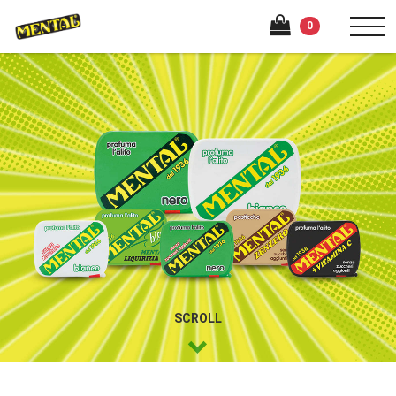
0
SCROLL