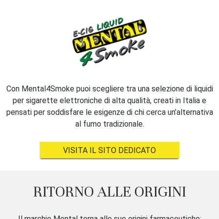
Con Mental4Smoke puoi scegliere tra una selezione di liquidi
per sigarette elettroniche di alta qualità, creati in Italia e
pensati per soddisfare le esigenze di chi cerca un’alternativa
al fumo tradizionale.
VISITA IL SITO DEDICATO
RITORNO ALLE ORIGINI
Il marchio Mental torna alle sue origini farmaceutiche: