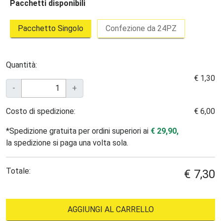
Pacchetti disponibili
Pacchetto Singolo
Confezione da 24PZ
Quantità:
€ 1,30
-
+
Costo di spedizione:
€ 6,00
*Spedizione gratuita per ordini superiori ai
€ 29,90,
la spedizione si paga una volta sola.
Totale:
€ 7,30
AGGIUNGI AL CARRELLO