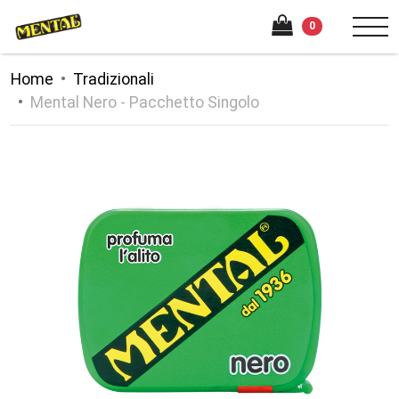
0
Home
Tradizionali
Mental Nero - Pacchetto Singolo