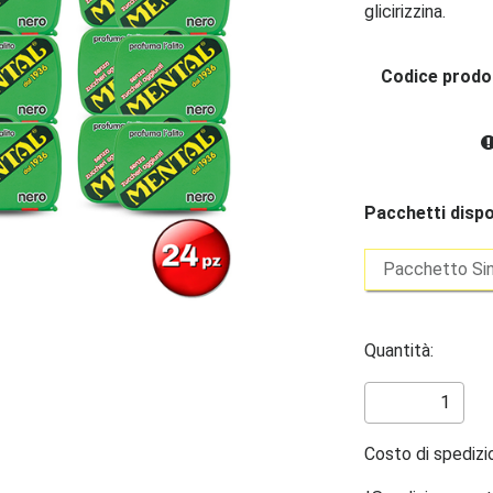
glicirizzina.
Codice prod
Pacchetti dispon
Pacchetto Si
Quantità:
Costo di spedizi