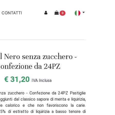
CONTATTI
0
 Nero senza zucchero -
onfezione da 24PZ
€ 31,20
IVA Inclusa
nza zucchero - Confezione da 24PZ Pastiglie
giunti dal classico sapore di menta e liquirizia,
re calorico e che non favoriscono la carie.
5% di estratto di liquirizia a basso tenore di