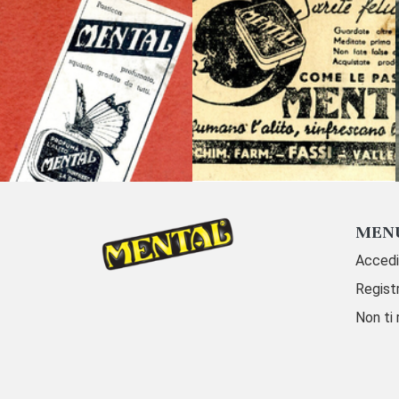
MEN
Accedi
Registr
Non ti 