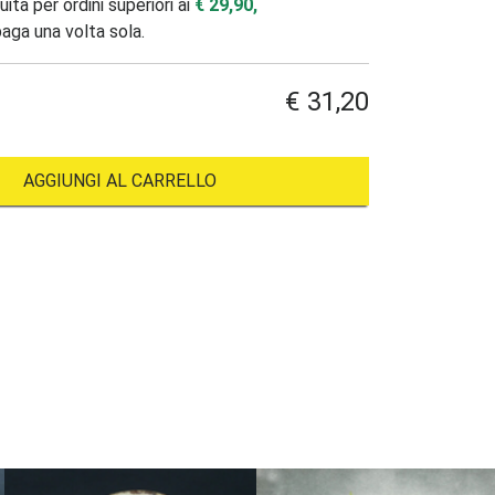
ita per ordini superiori ai
€ 29,90,
paga una volta sola.
€ 31,20
AGGIUNGI AL CARRELLO