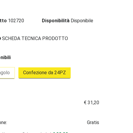
otto
102720
Disponibilità
Disponibile
SCHEDA TECNICA PRODOTTO
ibili
ngolo
Confezione da 24PZ
€ 31,20
one:
Gratis