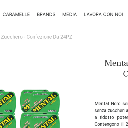
CARAMELLE
BRANDS
MEDIA
LAVORA CON NOI
 Zucchero - Confezione Da 24PZ
Mental
C
Mental Nero se
senza zuccheri ag
a ridotto pote
Contengono il 2